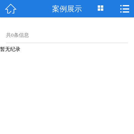



案例展示
网站首页

关于我们
共
0
条信息
公司动态
暂无纪录
产品展示
技术支持
案例展示
资质荣誉
联系我们
English