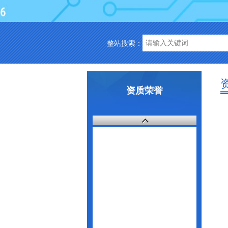
整站搜索：
资质荣誉