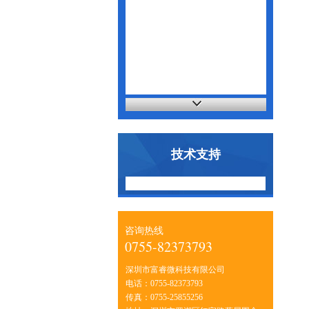
技术支持
咨询热线
0755-82373793
深圳市富睿微科技有限公司
电话：0755-82373793
传真：0755-25855256