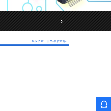
当前位置：
首页
-资质荣誉-