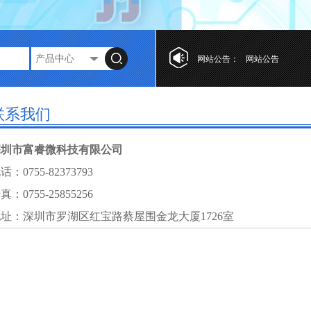
网站公告：
网站公告
网站公告
联系我们
深圳市富睿微科技有限公司
话：0755-82373793
真：0755-25855256
址：深圳市罗湖区红宝路蔡屋围金龙大厦1726室