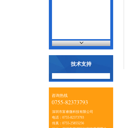
技术支持
咨询热线
0755-82373793
深圳市富睿微科技有限公司
电话：0755-82373793
传真：0755-25855256