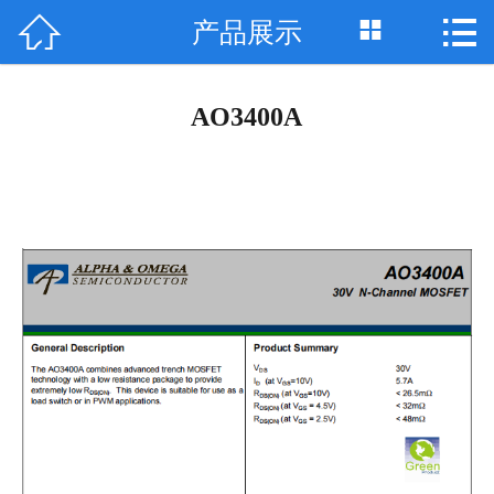



产品展示
网站首页

关于我们
AO3400A
公司动态
产品展示
技术支持
案例展示
资质荣誉
联系我们
English